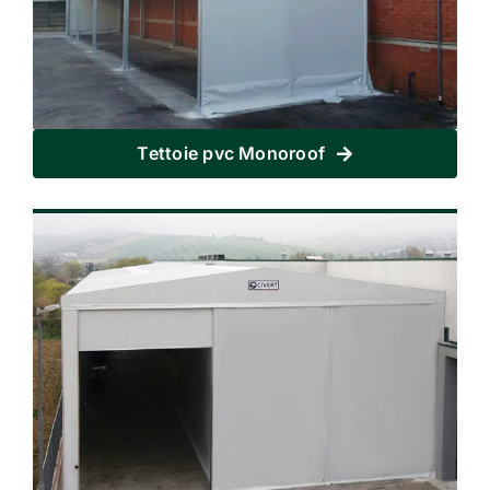
Tettoie pvc Monoroof