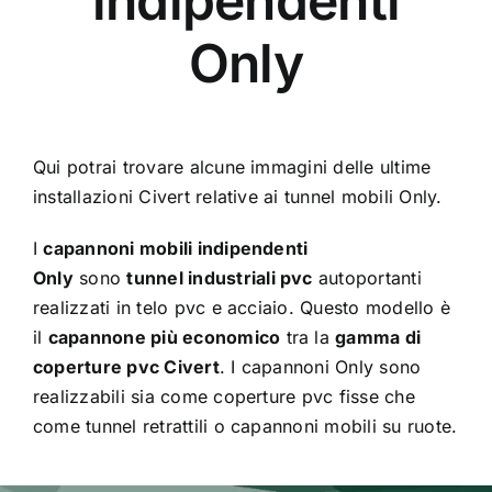
indipendenti
Only
Qui potrai trovare alcune immagini delle ultime
installazioni Civert relative ai tunnel mobili Only.
I
capannoni mobili indipendenti
Only
sono
tunnel industriali pvc
autoportanti
realizzati in telo pvc e acciaio. Questo modello è
il
capannone più economico
tra la
gamma di
coperture pvc Civert
. I capannoni Only sono
realizzabili sia come coperture pvc fisse che
come tunnel retrattili o capannoni mobili su ruote.