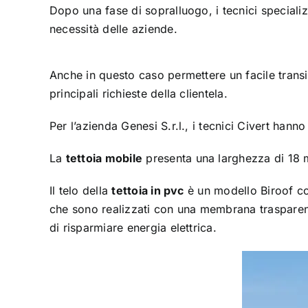
Dopo una fase di sopralluogo, i tecnici speciali
necessità delle aziende.
Anche in questo caso permettere un facile transi
principali richieste della clientela.
Per l’azienda Genesi S.r.l., i tecnici Civert hann
La
tettoia mobile
presenta una larghezza di 18 me
Il telo della
tettoia in pvc
è un modello Biroof con
che sono realizzati con una membrana trasparente
di risparmiare energia elettrica.