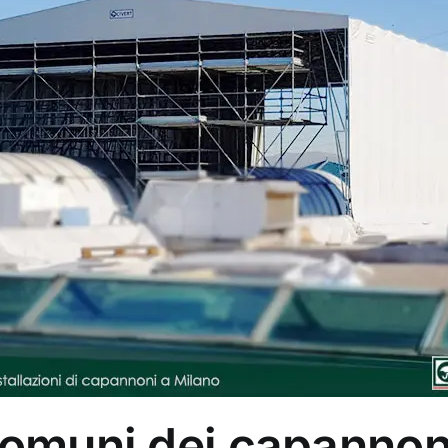
omuni dei capannoni 