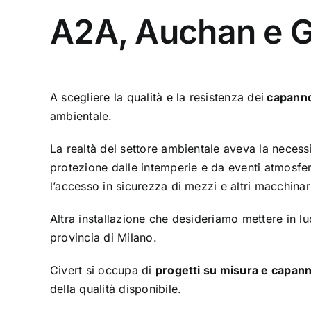
A2A, Auchan e Ge
A scegliere la qualità e la resistenza dei
capannon
ambientale.
La realtà del settore ambientale aveva la necess
protezione dalle intemperie e da eventi atmosferi
l’accesso in sicurezza di mezzi e altri macchinari 
Altra installazione che desideriamo mettere in l
provincia di Milano.
Civert si occupa di
progetti su misura e capann
della qualità disponibile.