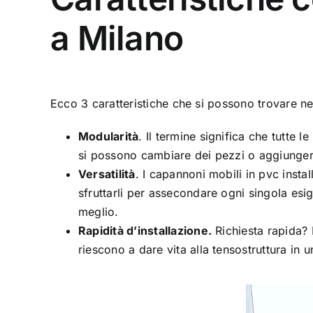
a Milano
Ecco 3 caratteristiche che si possono trovare ne
Modularità
. Il termine significa che tutte
si possono cambiare dei pezzi o aggiungerne
Versatilità
. I capannoni mobili in pvc instal
sfruttarli per assecondare ogni singola esi
meglio.
Rapidità d’installazione.
Richiesta rapida? 
riescono a dare vita alla tensostruttura in