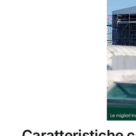
Caratteristiche c