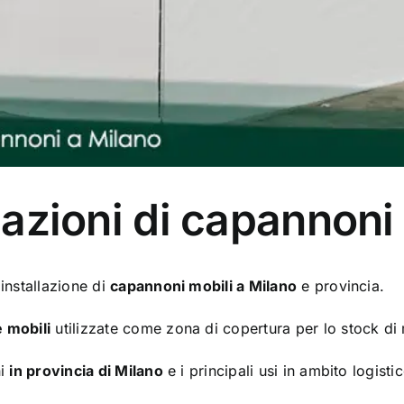
llazioni di capannoni
 installazione di
capannoni mobili a Milano
e provincia.
e mobili
utilizzate come zona di copertura per lo stock di m
ni
in provincia di Milano
e i principali usi in ambito logistic