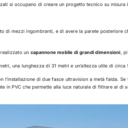
zzati si occupano di creare un progetto tecnico su misura i
to di mezzi ingombranti, e di avere la parete posteriore ch
o realizzato un
capannone mobile di grandi dimensioni
, p
tri, una lunghezza di 31 metri e un’altezza utile di circa 
 l’installazione di due fasce ultravision a metà falda. Se 
 in PVC che permette alla luce naturale di filtrare al di