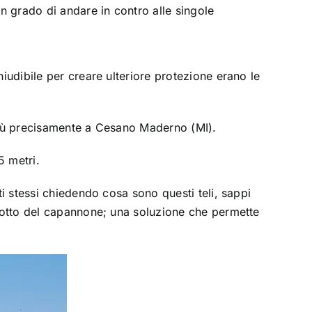
n grado di andare in contro alle singole
iudibile per creare ulteriore protezione erano le
iù precisamente a Cesano Maderno (MI).
5 metri.
ti stessi chiedendo cosa sono questi teli, sappi
 sotto del capannone; una soluzione che permette