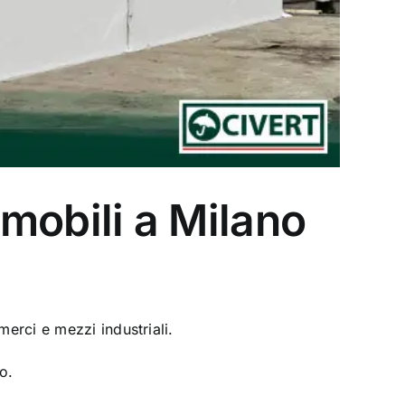
 mobili a Milano
erci e mezzi industriali.
o.