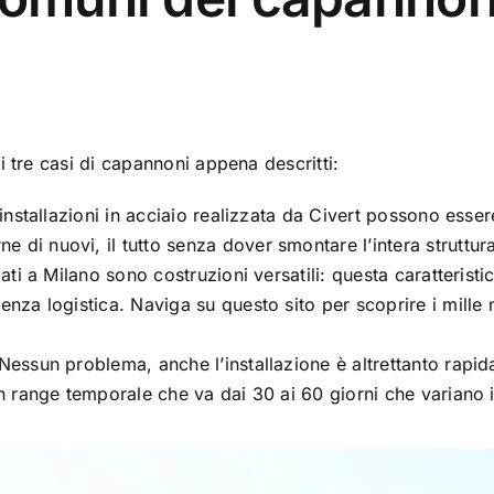
i tre casi di capannoni appena descritti:
 le installazioni in acciaio realizzata da Civert possono e
 di nuovi, il tutto senza dover smontare l’intera struttur
lati a Milano sono costruzioni versatili: questa caratteristi
genza logistica. Naviga su questo sito per scoprire i mill
Nessun problema, anche l’installazione è altrettanto rapid
 un range temporale che va dai 30 ai 60 giorni che variano