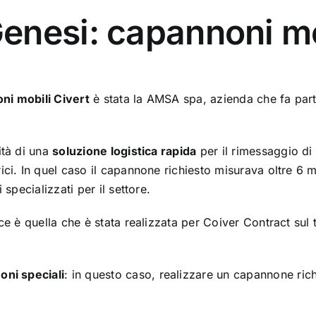
nesi: capannoni mob
i mobili Civert
è stata la AMSA spa, azienda che fa part
ità di una
soluzione logistica rapida
per il rimessaggio di
ci. In quel caso il capannone richiesto misurava oltre 6 m
specializzati per il settore.
uce è quella che è stata realizzata per Coiver Contract su
oni speciali
: in questo caso, realizzare un capannone ric