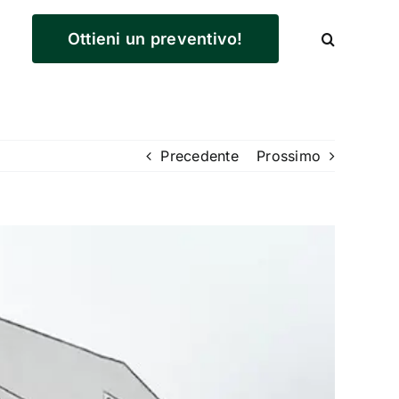
Ottieni un preventivo!
Precedente
Prossimo