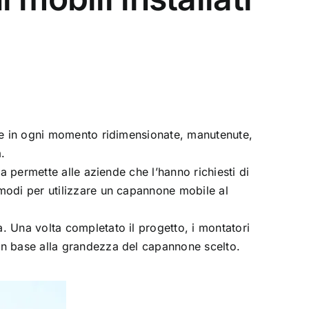
ssere in ogni momento ridimensionate, manutenute,
a.
ca permette alle aziende che l’hanno richiesti di
e modi per utilizzare un capannone mobile al
a. Una volta completato il progetto, i montatori
 in base alla grandezza del capannone scelto.