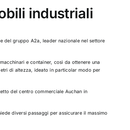
ili industriali
e del gruppo A2a, leader nazionale nel settore
 macchinari e container, così da ottenere una
etri di altezza, ideato in particolar modo per
l tetto del centro commerciale Auchan in
hiede diversi passaggi per assicurare il massimo