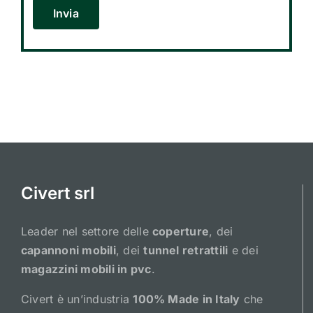
Civert srl
Leader nel settore delle
coperture
, dei
capannoni mobili
, dei
tunnel retrattili
e dei
magazzini mobili in pvc
.
Civert è un’industria
100% Made in Italy
che