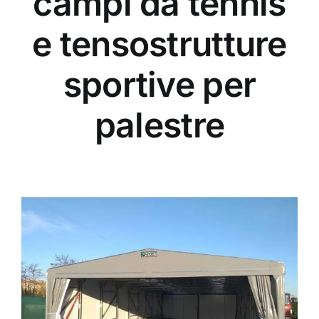
campi da tennis
e tensostrutture
sportive per
palestre