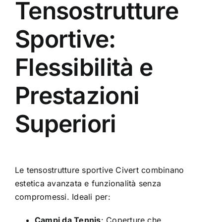
Tensostrutture
Sportive:
Flessibilità e
Prestazioni
Superiori
Le
tensostrutture sportive
Civert combinano
estetica avanzata e funzionalità senza
compromessi. Ideali per:
Campi da Tennis
: Coperture che