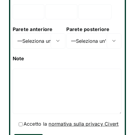
Parete anteriore
Parete posteriore


Note
Si prega di lasciare vuoto questo campo.
Accetto la
normativa sulla privacy Civert