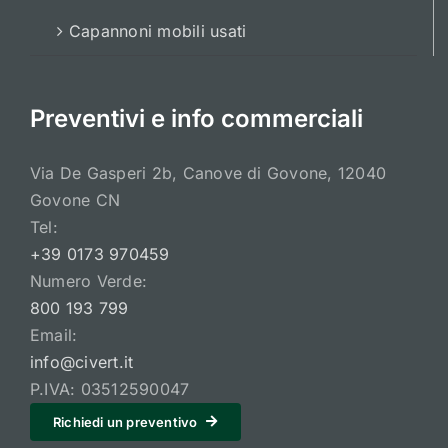
Capannoni mobili usati
Preventivi e info commerciali
Via De Gasperi 2b, Canove di Govone, 12040
Govone CN
Tel:
+39 0173 970459
Numero Verde:
800 193 799
Email:
info@civert.it
P.IVA: 03512590047
Richiedi un preventivo