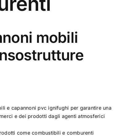
urenti
noni mobili
nsostrutture
li e capannoni pvc ignifughi per garantire una
merci e dei prodotti dagli agenti atmosferici
prodotti come combustibili e comburenti