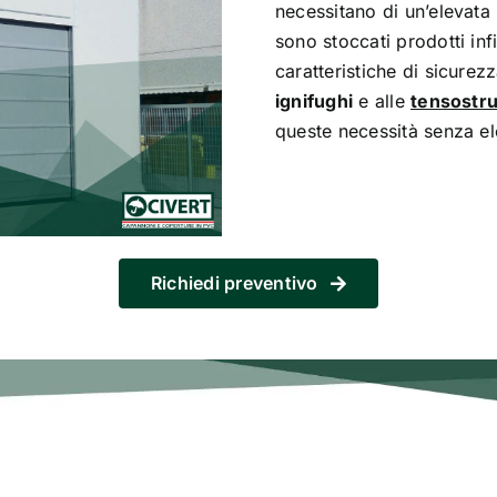
necessitano di un’elevata
sono stoccati prodotti inf
caratteristiche di sicurez
ignifughi
e alle
tensostru
queste necessità senza el
Richiedi preventivo