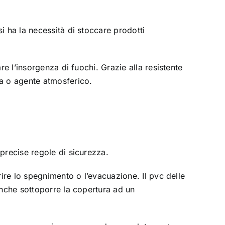
i ha la necessità di stoccare prodotti
are l’insorgenza di fuochi. Grazie alla resistente
ia o agente atmosferico.
precise regole di sicurezza.
rire lo spegnimento o l’evacuazione. Il pvc delle
anche sottoporre la copertura ad un