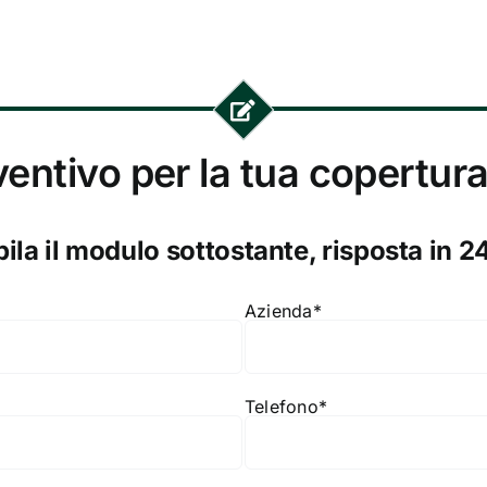
ventivo per la tua copertura
la il modulo sottostante, risposta in 2
Azienda*
Telefono*