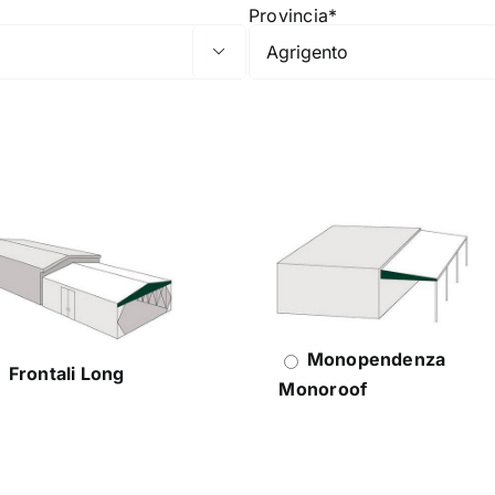
Provincia*

Monopendenza
Frontali Long
Monoroof