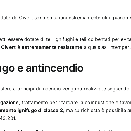
tate da Civert sono soluzioni estremamente utili quando s
ti essere dotate di teli ignifughi e teli coibentati per evit
 Civert
è
estremamente resistente
a qualsiasi intemper
ugo e antincendio
istere a principi di incendio vengono realizzate seguendo 
ugazione
, trattamento per ritardare la combustione e favo
amento ignifugo di classe 2
, ma su richiesta è possibile 
43:201.