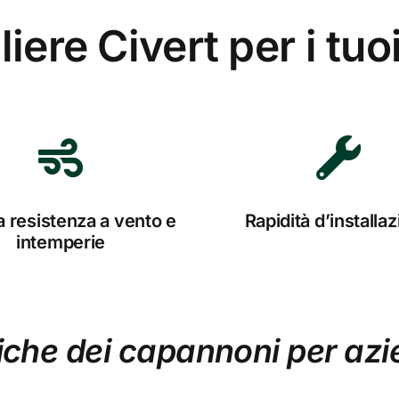
iere Civert per i tu
a resistenza a vento e
Rapidità d’installa
intemperie
tiche dei capannoni per azi