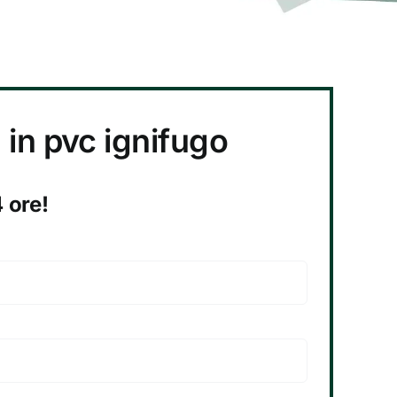
 in pvc ignifugo
4 ore!