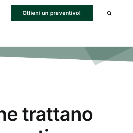
Ottieni un preventivo!
e trattano