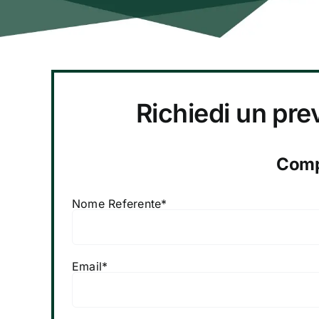
Richiedi un pre
Compi
Nome Referente*
Email*