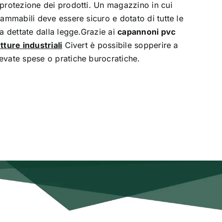
 protezione dei prodotti. Un magazzino in cui
iammabili deve essere sicuro e dotato di tutte le
za dettate dalla legge.Grazie ai
capannoni pvc
tture industriali
Civert è possibile sopperire a
evate spese o pratiche burocratiche.