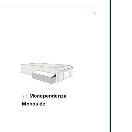

Monopendenza
Monoside