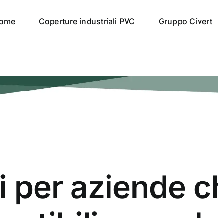
ome
Coperture industriali PVC
Gruppo Civert
 per aziende ch