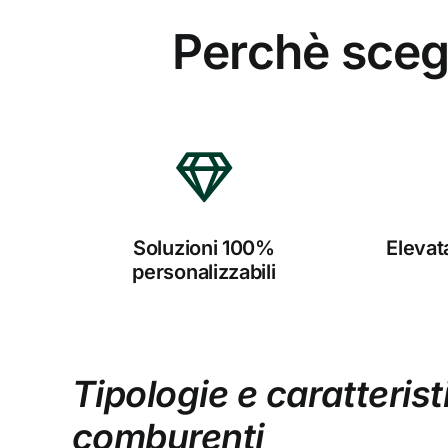
Perchè scegl
Soluzioni 100%
Elevat
personalizzabili
Tipologie e caratteris
comburenti