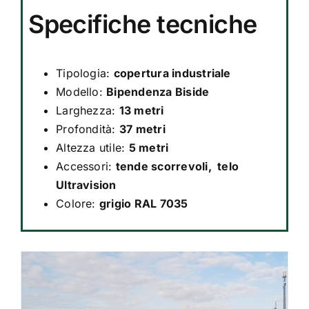
Specifiche tecniche
Tipologia:
copertura industriale
Modello:
Bipendenza Biside
Larghezza:
13 metri
Profondità:
37 metri
Altezza utile:
5 metri
Accessori:
tende scorrevoli, telo
Ultravision
Colore:
grigio RAL 7035