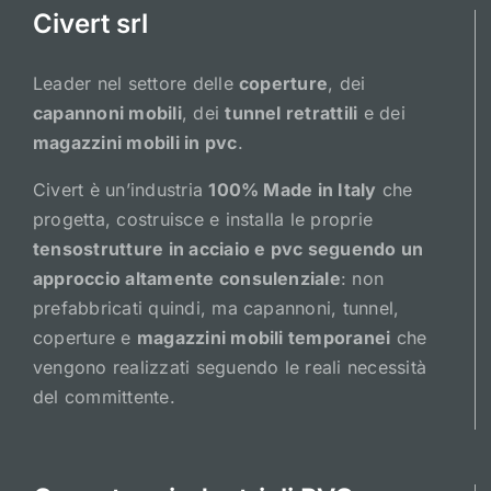
Civert srl
Leader nel settore delle
coperture
, dei
capannoni mobili
, dei
tunnel retrattili
e dei
magazzini mobili in pvc
.
Civert è un’industria
100% Made in Italy
che
progetta, costruisce e installa le proprie
tensostrutture in acciaio e pvc seguendo un
approccio altamente consulenziale
: non
prefabbricati quindi, ma capannoni, tunnel,
coperture e
magazzini mobili temporanei
che
vengono realizzati seguendo le reali necessità
del committente.