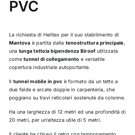
PVC
La richiesta di Helitex per il suo stabilimento di
Mantova
è partita dalla
tenostruttura principale
,
una
lunga tettoia bipendenza Biroof
utilizzata
come
tunnel di collegamento
e versatile
copertura industriale autoportante.
Il
tunnel mobile in pvc
è formato da un tetto a
due falde e arcate doppie in carpenteria, che
poggiano su travi reticolari sostenute da colonne.
Ha una larghezza di 12 metri ed una profondità di
20 metri, per un’altezza utile di 5 metri.
Il cliente ha chiuso il retro con tamponamento