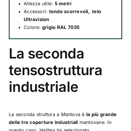
Altezza utile:
5 metri
Accessori:
tende scorrevoli, telo
Ultravision
Colore:
grigio RAL 7035
La seconda
tensostruttura
industriale
La seconda struttura a Mantova è
la più grande
delle tre coperture industriali
mantovane. In
questo caso, Helitex ha selezionato