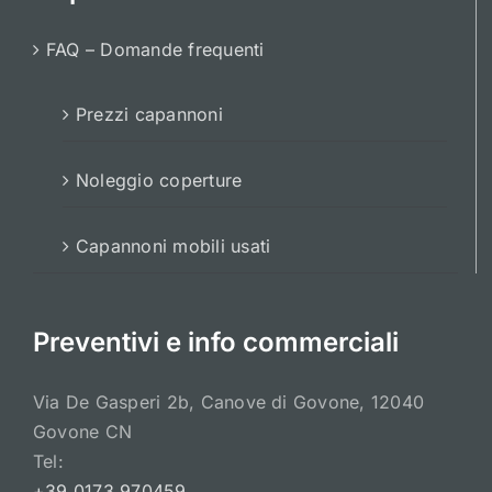
FAQ – Domande frequenti
Prezzi capannoni
Noleggio coperture
Capannoni mobili usati
Preventivi e info commerciali
Via De Gasperi 2b, Canove di Govone, 12040
Govone CN
Tel:
+39 0173 970459