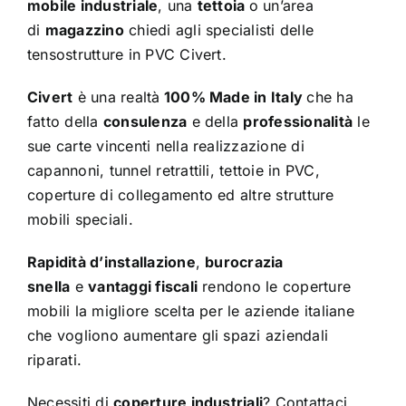
mobile
industriale
, una
tettoia
o un’area
di
magazzino
chiedi agli specialisti delle
tensostrutture in PVC Civert.
Civert
è una realtà
100% Made in Italy
che ha
fatto della
consulenza
e della
professionalità
le
sue carte vincenti nella realizzazione di
capannoni, tunnel retrattili, tettoie in PVC,
coperture di collegamento ed altre strutture
mobili speciali.
Rapidità d’installazione
,
burocrazia
snella
e
vantaggi fiscali
rendono le coperture
mobili la migliore scelta per le aziende italiane
che vogliono aumentare gli spazi aziendali
riparati.
Necessiti di
coperture
industriali
? Contattaci