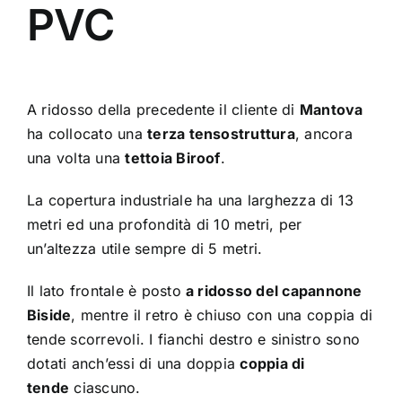
PVC
A ridosso della precedente il cliente di
Mantova
ha collocato una
terza tensostruttura
, ancora
una volta una
tettoia Biroof
.
La copertura industriale ha una larghezza di 13
metri ed una profondità di 10 metri, per
un’altezza utile sempre di 5 metri.
Il lato frontale è posto
a ridosso del capannone
Biside
, mentre il retro è chiuso con una coppia di
tende scorrevoli. I fianchi destro e sinistro sono
dotati anch’essi di una doppia
coppia di
tende
ciascuno.